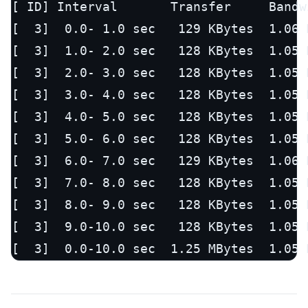
[ ID] Interval       Transfer     Bandw
[  3]  0.0- 1.0 sec   129 KBytes  1.06 
[  3]  1.0- 2.0 sec   128 KBytes  1.05 
[  3]  2.0- 3.0 sec   128 KBytes  1.05 
[  3]  3.0- 4.0 sec   128 KBytes  1.05 
[  3]  4.0- 5.0 sec   128 KBytes  1.05 
[  3]  5.0- 6.0 sec   128 KBytes  1.05 
[  3]  6.0- 7.0 sec   129 KBytes  1.06 
[  3]  7.0- 8.0 sec   128 KBytes  1.05 
[  3]  8.0- 9.0 sec   128 KBytes  1.05 
[  3]  9.0-10.0 sec   128 KBytes  1.05 