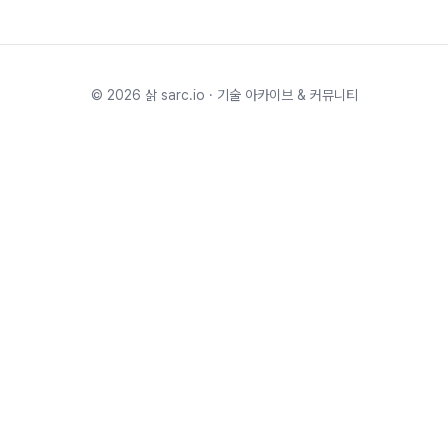
©
2026
삵 sarc.io · 기술 아카이브 & 커뮤니티