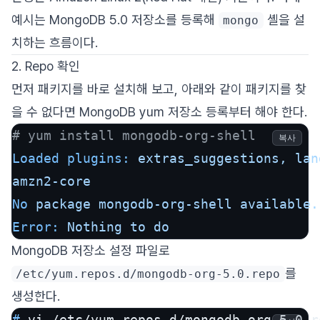
예시는 MongoDB 5.0 저장소를 등록해
셸을 설
mongo
치하는 흐름이다.
2. Repo 확인
먼저 패키지를 바로 설치해 보고, 아래와 같이 패키지를 찾
을 수 없다면 MongoDB yum 저장소 등록부터 해야 한다.
# yum install mongodb-org-shell
복사
Loaded plugins:
extras_suggestions,
lan
amzn2-core
No
package
mongodb-org-shell
available.
Error:
Nothing
to
do
MongoDB 저장소 설정 파일로
를
/etc/yum.repos.d/mongodb-org-5.0.repo
생성한다.
# 
vi /etc/yum.repos.d/mongodb-org-5.0.r