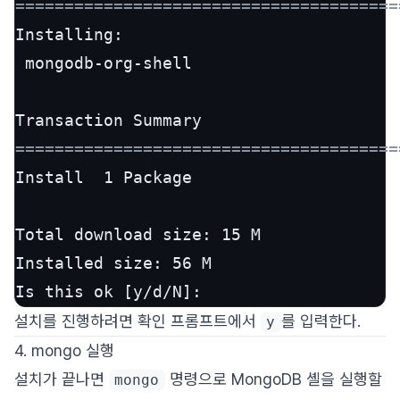
=======================================
Installing:

 mongodb-org-shell                     
=======================================
Install  1 Package

Total download size: 15 M

Installed size: 56 M

Is this ok [y/d/N]:
설치를 진행하려면 확인 프롬프트에서
를 입력한다.
y
4. mongo 실행
설치가 끝나면
명령으로 MongoDB 셸을 실행할
mongo