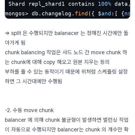
 Shard repl_shard1 contains 
100%
 data, 
mongos> db.changelog.
find
({ $
and
:[ {
ns
:
=> split 은 수행되지만 balanacer 는 정해진 시간에만 돌
아가게 됨
chunk balancing 작업은 샤드 노드 간 move chunk 하
는 chunk에 대해 copy 해오고 원본 지우는 등의
부하를 줄 수 있는 동작이기 때문에 위처럼 스케쥴링 설정
하면 그 시간대에만 수행됨
-2. 수동 move chunk
balancer 에 의해 chunk 불균형이 발생하면 밸런싱 작업
이 자동으로 수행되지만 balancer는 chunk 의 개수만 확