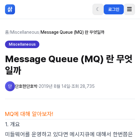
본문 바로가기
삵
☾
☰
로그인
홈
/
Miscellaneous
/
Message Queue (MQ) 란 무엇일까
Miscellaneous
Message Queue (MQ) 란 무엇
일까
단
단호한단호박
·
2019년 8월 14일
·
조회
28,735
MQ에 대해 알아보자!
1. 개요
미들웨어를 운영하고 있다면 메시지큐에 대해서 한번쯤은