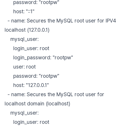
password: "rootpw"
host: "::1"
- name: Secures the MySQL root user for IPV4
localhost (127.0.0.1)
mysql_user:
login_user: root
login_password: "rootpw"
user: root
password: "rootpw"
host: "127.0.0.1"
- name: Secures the MySQL root user for
localhost domain (localhost)
mysql_user:
login_user: root