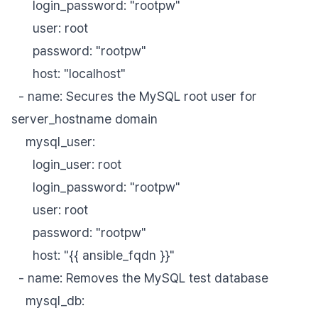
login_password: "rootpw"
user: root
password: "rootpw"
host: "localhost"
- name: Secures the MySQL root user for
server_hostname domain
mysql_user:
login_user: root
login_password: "rootpw"
user: root
password: "rootpw"
host: "{{ ansible_fqdn }}"
- name: Removes the MySQL test database
mysql_db: