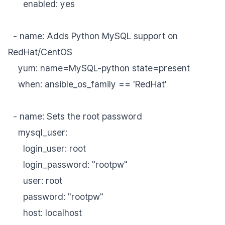
enabled: yes
- name: Adds Python MySQL support on
RedHat/CentOS
yum: name=MySQL-python state=present
when: ansible_os_family == 'RedHat'
- name: Sets the root password
mysql_user:
login_user: root
login_password: "rootpw"
user: root
password: "rootpw"
host: localhost