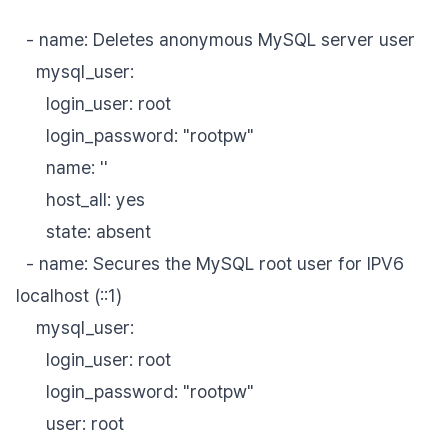
- name: Deletes anonymous MySQL server user
mysql_user:
login_user: root
login_password: "rootpw"
name: ''
host_all: yes
state: absent
- name: Secures the MySQL root user for IPV6
localhost (::1)
mysql_user:
login_user: root
login_password: "rootpw"
user: root