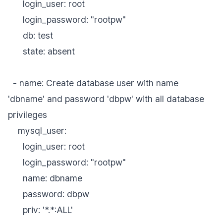
login_user: root
login_password: "rootpw"
db: test
state: absent
- name: Create database user with name
'dbname' and password 'dbpw' with all database
privileges
mysql_user:
login_user: root
login_password: "rootpw"
name: dbname
password: dbpw
priv: '*.*:ALL'