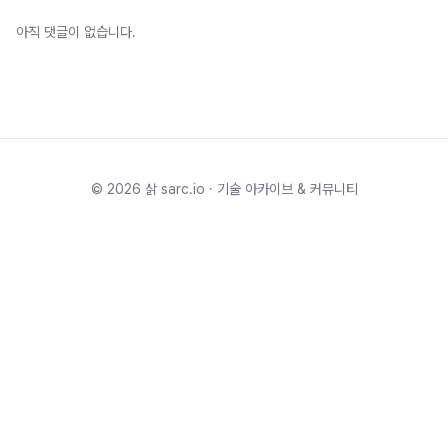
아직 댓글이 없습니다.
©
2026
삵 sarc.io · 기술 아카이브 & 커뮤니티