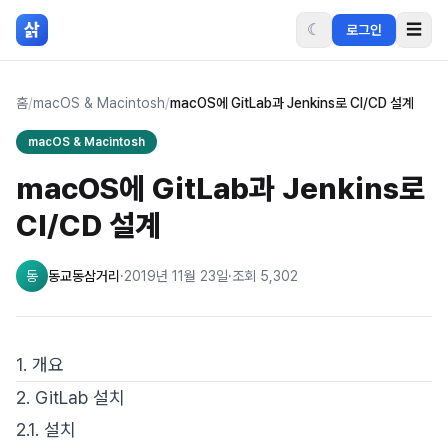
본문 바로가기
삵
☾
☰
로그인
홈
/
macOS & Macintosh
/
macOS에 GitLab과 Jenkins로 CI/CD 설계
macOS & Macintosh
macOS에 GitLab과 Jenkins로
CI/CD 설계
동
동교동삼거리
·
2019년 11월 23일
·
조회
5,302
1. 개요
2. GitLab 설치
2.1. 설치