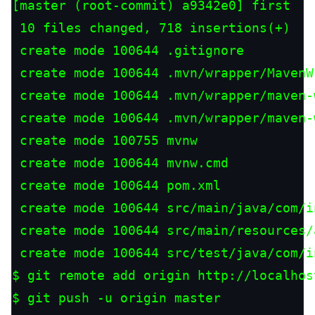
[master (root-commit) a9342e0] first

 10 files changed, 718 insertions(+)

 create mode 100644 .gitignore

 create mode 100644 .mvn/wrapper/MavenW
 create mode 100644 .mvn/wrapper/maven-
 create mode 100644 .mvn/wrapper/maven-
 create mode 100755 mvnw

 create mode 100644 mvnw.cmd

 create mode 100644 pom.xml

 create mode 100644 src/main/java/com/i
 create mode 100644 src/main/resources/
 create mode 100644 src/test/java/com/i
$ git remote add origin http://localhos
$ git push -u origin master
