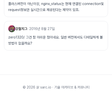
플러스버전이 아닌이상, nginx_status는 현재 연결된 connection및
request정보만 실시간으로 제공된다는 제약이 있죠.
강철지그
·
2016년 8월 27일
zero1320/ 그건 참 아쉬운 점이네요. 일반 버전에서도 디테일하게 볼
방법이 없을까요?
©
2026
삵 sarc.io · 기술 아카이브 & 커뮤니티