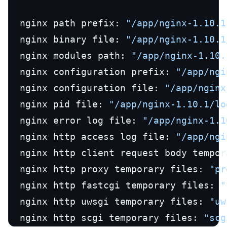
  nginx path prefix: 
"/app/nginx-1.10.1
  nginx binary file: 
"/app/nginx-1.10.1
  nginx modules path: 
"/app/nginx-1.10.
  nginx configuration prefix: 
"/app/ngi
  nginx configuration file: 
"/app/nginx
  nginx pid file: 
"/app/nginx-1.10.1/lo
  nginx error log file: 
"/app/nginx-1.1
  nginx http access log file: 
"/app/ngi
  nginx http client request body tempor
  nginx http proxy temporary files: 
"pr
  nginx http fastcgi temporary files: 
"
  nginx http uwsgi temporary files: 
"uw
  nginx http scgi temporary files: 
"scg