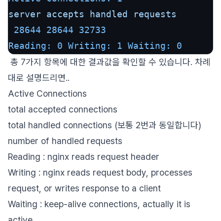
server
accepts
handled
requests
28644
28644
32733
Reading: 0 Writing: 1 Waiting:
0
총 7가지 항목에 대한 결과값을 확인할 수 있습니다. 차례
대로 설명드리면..
Active Connections
total accepted connections
total handled connections (보통 2번과 동일합니다)
number of handled requests
Reading : nginx reads request header
Writing : nginx reads request body, processes
request, or writes response to a client
Waiting : keep-alive connections, actually it is
active