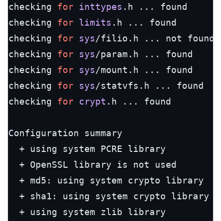
checking 
for
inttypes
.h ... found

checking 
for
limits
.h ... found

checking 
for
sys
/filio.h ... not found

checking 
for
sys
/param.h ... found

checking 
for
sys
/mount.h ... found

checking 
for
sys
/statvfs.h ... found

checking 
for
crypt
.h ... found

Configuration summary

  + using system PCRE library

  + OpenSSL library is not used

  + md5: using system crypto library

  + sha1: using system crypto library

  + using system zlib library
