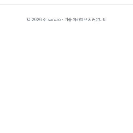
©
2026
삵 sarc.io · 기술 아카이브 & 커뮤니티