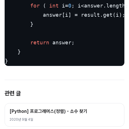
for
 ( 
int
 i=
0
; i<answer.length;
            answer[i] = result.get(i);

        }

return
 answer;

    }

}
관련 글
[Python] 프로그래머스(정렬) - 소수 찾기
2020년 9월 4일