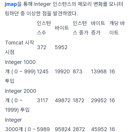
jmap
을 통해 Integer 인스턴스의 메모리 변화를 모니터
링하던 중 이상한 점을 발견하였다.
인스턴
인스턴
바이트
개당 바
바이트
스수
스 중가
증가
이트
Tomcat 시작
372
5952
시점
Integer 1000
개 ( 0 ~ 999)
1245
19920
873
13968
16
투입
Integer 2000
개 ( 0 ~
3117
49872
1872
29952
16
1999) 투입
Integer
3000개 ( 0 ~
5989
95824
2872
45952
16