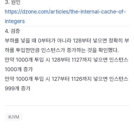
3. 원인
https://dzone.com/articles/the-internal-cache-of-
integers
4. 검증
부하를 넣을 때 0부터가 아니라 128부터 넣으면 정확히 부
하를 투입한만큼 인스턴스가 증가하는 것을 확인했다.
만약 1000개 투입 시 128부터 1127까지 넣으면 인스턴스
1000개 증가
만약 1000개 투입 시 127부터 1126까지 넣으면 인스턴스
999개 증가
#
JVM