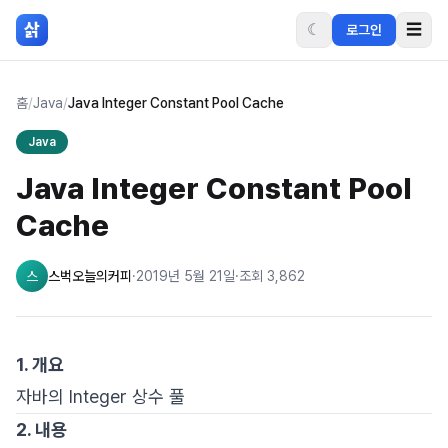
본문 바로가기
삵
☾
☰
로그인
홈
/
Java
/
Java Integer Constant Pool Cache
Java
Java Integer Constant Pool
Cache
스
스벅오늘의커피
·
2019년 5월 21일
·
조회
3,862
1. 개요
자바의 Integer 상수 풀
2. 내용