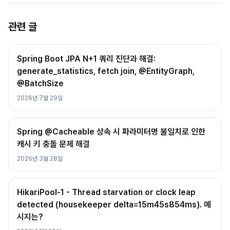
관련 글
Spring Boot JPA N+1 쿼리 진단과 해결:
generate_statistics, fetch join, @EntityGraph,
@BatchSize
2026년 7월 29일
Spring @Cacheable 상속 시 파라미터명 불일치로 인한
캐시 키 충돌 문제 해결
2026년 3월 28일
HikariPool-1 - Thread starvation or clock leap
detected (housekeeper delta=15m45s854ms). 메
시지는?