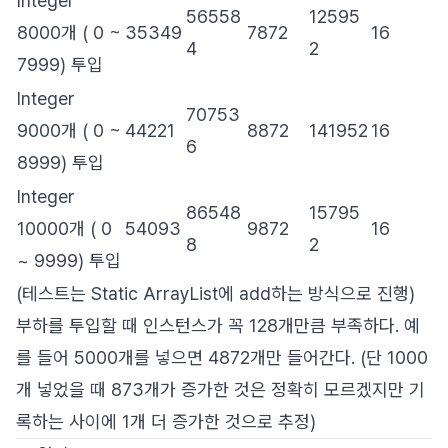
Integer
56558
12595
8000개 ( 0 ~
35349
7872
16
4
2
7999) 투입
Integer
70753
9000개 ( 0 ~
44221
8872
141952
16
6
8999) 투입
Integer
86548
15795
10000개 ( 0
54093
9872
16
8
2
~ 9999) 투입
(테스트는 Static ArrayList에 add하는 방식으로 진행)
부하를 투입할 때 인스턴스가 꼭 128개만큼 부족하다. 예
를 들어 5000개를 넣으면 4872개만 들어간다. (단 1000
개 넣었을 때 873개가 증가한 것은 정확히 모르겠지만 기
록하는 사이에 1개 더 증가한 것으로 추정)