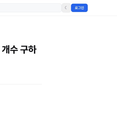
☾
로그인
 개수 구하