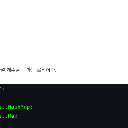
자열 개수를 구하는 로직이다.
c
;

il
.
HashMap
il
.
Map
;
