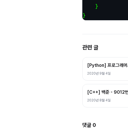
	}

}
관련 글
[Python] 프로그래머
2020년 9월 4일
[C++] 백준 - 9012
2020년 8월 4일
댓글
0