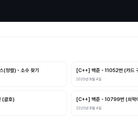
스(정렬) - 소수 찾기
[C++] 백준 - 11052번 (카드
2020년 8월 4일
번 (괄호)
[C++] 백준 - 10799번 (쇠막
2020년 8월 4일