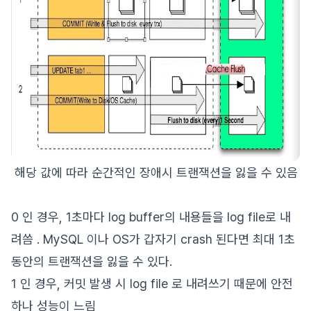
해당 값에 따라 순간적인 장애시 트랜잭션을 잃을 수 있음
0 인 경우, 1초마다 log buffer의 내용들을 log file로 내
려씀 . MySQL 이나 OS가 갑자기 crash 된다면 최대 1초
동안의 트랜잭션을 잃을 수 있다.
1 인 경우, 커밋 발생 시 log file 로 내려쓰기 때문에 안전
하나 성능이 느림