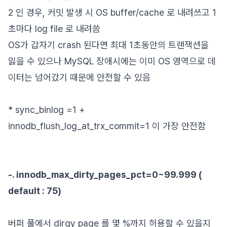
2 인 경우, 커밋 발생 시 OS buffer/cache 로 내려쓰고 1
초마다 log file 로 내려씀
OS가 갑자기 crash 된다면 최대 1초동안의 트랜잭션을
잃을 수 있으나 MySQL 장애시에는 이미 OS 영역으로 데
이터는 넘어갔기 때문에 안전할 수 있음
* sync_binlog =1 +
innodb_flush_log_at_trx_commit=1 이 가장 안전함
-. innodb_max_dirty_pages_pct=0~99.999 (
default : 75)
버퍼 풀에서 dirgy page 를 몇 %까지 허용할 수 있을지