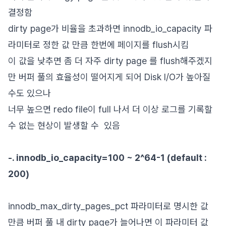
결정함
dirty page가 비율을 초과하면 innodb_io_capacity 파
라미터로 정한 값 만큼 한번에 페이지를 flush시킴
이 값을 낮추면 좀 더 자주 dirty page 를 flush해주겠지
만 버퍼 풀의 효율성이 떨어지게 되어 Disk I/O가 높아질
수도 있으나
너무 높으면 redo file이 full 나서 더 이상 로그를 기록할
수 없는 현상이 발생할 수 있음
-. innodb_io_capacity=100 ~ 2^64-1 (default :
200)
innodb_max_dirty_pages_pct 파라미터로 명시한 값
만큼 버퍼 풀 내 dirty page가 늘어나면 이 파라미터 값