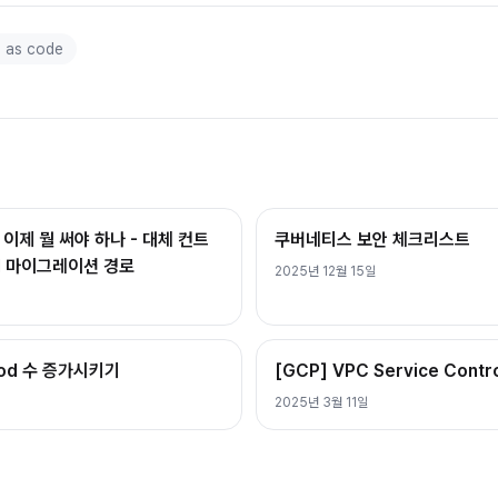
e as code
퇴, 이제 뭘 써야 하나 - 대체 컨트
쿠버네티스 보안 체크리스트
PI 마이그레이션 경로
2025년 12월 15일
Pod 수 증가시키기
[GCP] VPC Service Contr
2025년 3월 11일