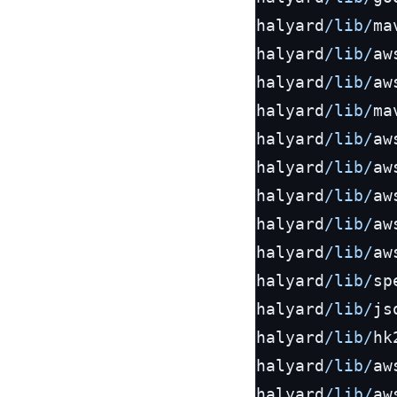
halyard
/lib/
ma
halyard
/lib/
aw
halyard
/lib/
aw
halyard
/lib/
ma
halyard
/lib/
aw
halyard
/lib/
aw
halyard
/lib/
aw
halyard
/lib/
aw
halyard
/lib/
aw
halyard
/lib/
sp
halyard
/lib/
js
halyard
/lib/
hk
halyard
/lib/
aw
halyard
/lib/
aw