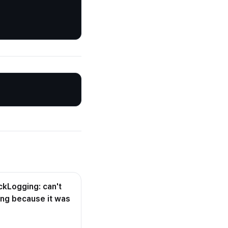
kLogging: can't
ing because it was