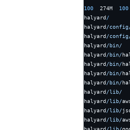
100
  274M  
100
halyard
/
halyard
/config
halyard
/config
halyard
/bin/
halyard
/bin/
ha
halyard
/bin/
ha
halyard
/bin/
hal
halyard
/bin/
ha
halyard
/lib/
halyard
/lib/
aw
halyard
/lib/
js
halyard
/lib/
aw
halyard
/lib/
go