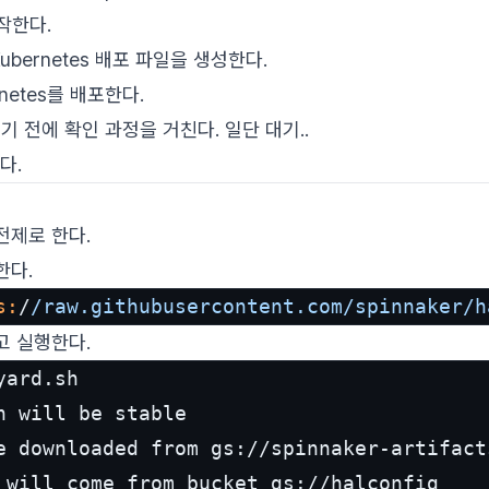
시작한다.
Kubernetes 배포 파일을 생성한다.
rnetes를 배포한다.
기 전에 확인 과정을 거친다. 일단 대기..
다.
전제로 한다.
한다.
s:
/
/raw.githubusercontent.com/spinnaker
/h
고 실행한다.
ard.sh

n will be stable

e downloaded from gs://spinnaker-artifacts
 will come from bucket gs://halconfig
