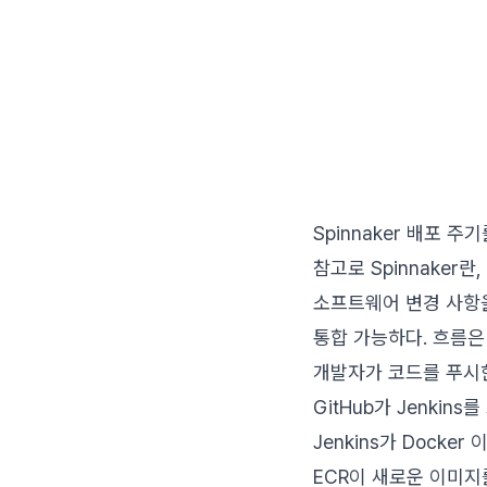
Spinnaker 배포 주
참고로 Spinnaker란,
소프트웨어 변경 사항을
통합 가능하다. 흐름은
개발자가 코드를 푸시한다
GitHub가 Jenkins
Jenkins가 Dock
ECR이 새로운 이미지를