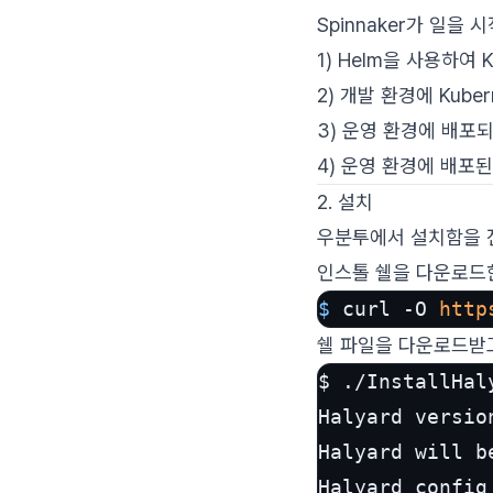
Spinnaker가 일을 
1) Helm을 사용하여 
2) 개발 환경에 Kube
3) 운영 환경에 배포되
4) 운영 환경에 배포된
2. 설치
우분투에서 설치함을 
인스톨 쉘을 다운로드
$ 
curl -O 
http
쉘 파일을 다운로드받
$ ./InstallHaly
Halyard versio
Halyard will b
Halyard config