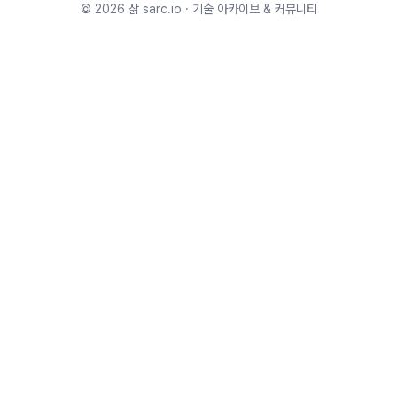
©
2026
삵 sarc.io · 기술 아카이브 & 커뮤니티