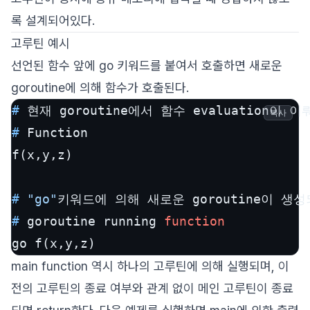
록 설계되어있다.
고루틴 예시
선언된 함수 앞에 go 키워드를 붙여서 호출하면 새로운
goroutine에 의해 함수가 호출된다.
# 
현재 goroutine에서 함수 evaluation이 
복사
# 
Function
# 
"go"
키워드에 의해 새로운 goroutine이 생성
# 
goroutine running 
function
go f(x,y,z)
main function 역시 하나의 고루틴에 의해 실행되며, 이
전의 고루틴의 종료 여부와 관계 없이 메인 고루틴이 종료