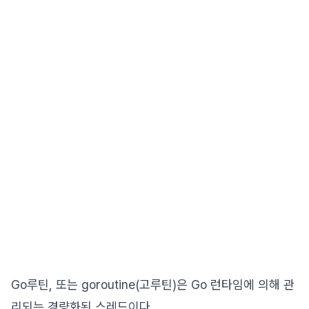
Go루틴, 또는 goroutine(고루틴)은 Go 런타임에 의해 관
리되는 경량화된 스레드이다.