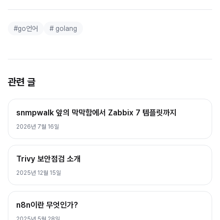
#
go언어
#
golang
관련 글
snmpwalk 앞의 막막함에서 Zabbix 7 템플릿까지
2026년 7월 16일
Trivy 보안점검 소개
2025년 12월 15일
n8n이란 무엇인가?
2025년 5월 28일