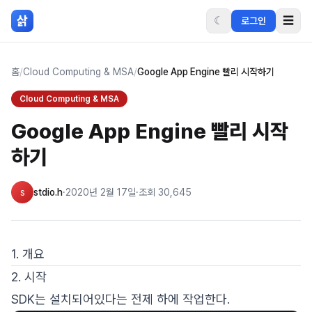
본문 바로가기
삵
☾
☰
로그인
홈
/
Cloud Computing & MSA
/
Google App Engine 빨리 시작하기
Cloud Computing & MSA
Google App Engine 빨리 시작
하기
s
stdio.h
·
2020년 2월 17일
·
조회
30,645
1. 개요
2. 시작
SDK는 설치되어있다는 전제 하에 작업한다.