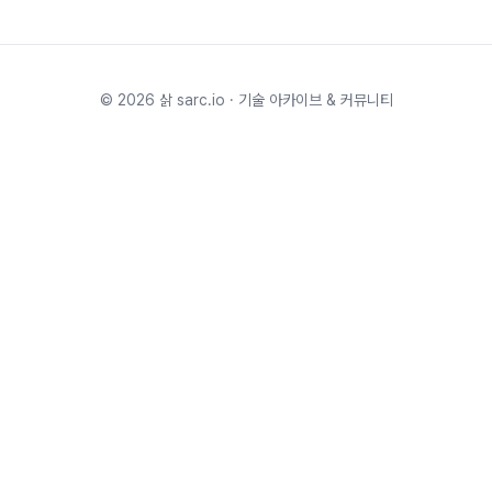
©
2026
삵 sarc.io · 기술 아카이브 & 커뮤니티