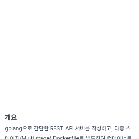
개요
golang으로 간단한 REST API 서버를 작성하고, 다중 스
테이지(Multi stage) Dockerfile로 빌드하여 컨테이너로