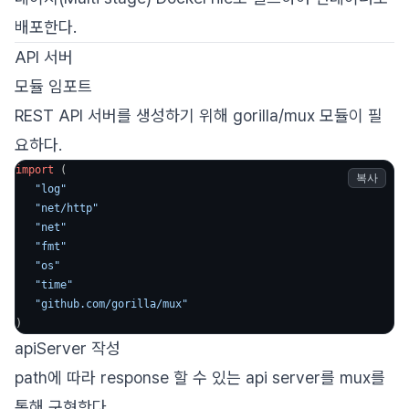
배포한다.
API 서버
모듈 임포트
REST API 서버를 생성하기 위해 gorilla/mux 모듈이 필
요하다.
import
 (

복사
"log"
"net/http"
"net"
"fmt"
"os"
"time"
"github.com/gorilla/mux"
)
apiServer 작성
path에 따라 response 할 수 있는 api server를 mux를
통해 구현한다.