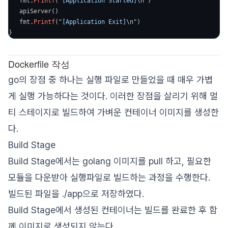
   fmt.
Printf
(
"[Application Started]
\n
"
)

   apiServer()

   fmt.
Printf
(
"[Application Exit]
\n
"
)

Dockerfile 작성
go의 장점 중 하나는 실행 파일로 만들었을 때 매우 가볍
게 실행 가능하다는 것이다. 이러한 장점을 살리기 위해 멀
티 스테이지로 빌드하여 가벼운 컨테이너 이미지를 생성한
다.
Build Stage
Build Stage에서는 golang 이미지를 pull 하고, 필요한
모듈을 다운받아 실행파일로 빌드하는 과정을 수행한다.
빌드된 파일을 ./app으로 저장하였다.
Build Stage에서 생성된 컨테이너는 빌드를 완료한 후 함
께 이미지로 생성되지 않는다.