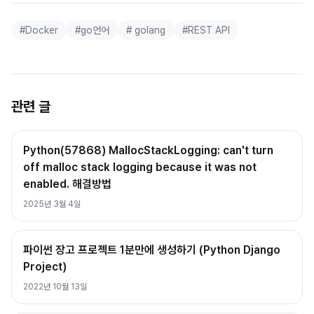
#
Docker
#
go언어
#
golang
#
REST API
관련 글
Python(57868) MallocStackLogging: can't turn
off malloc stack logging because it was not
enabled. 해결방법
2025년 3월 4일
파이썬 장고 프로젝트 1분만에 생성하기 (Python Django
Project)
2022년 10월 13일