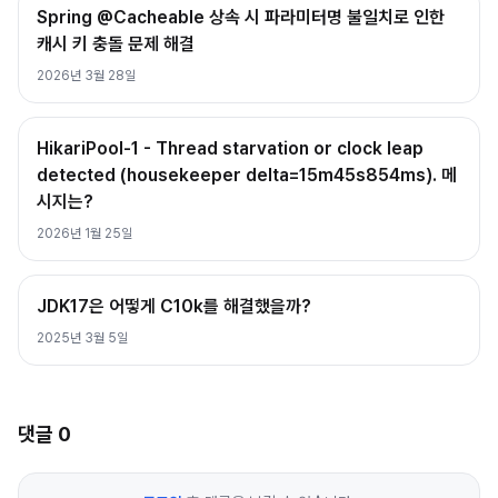
Spring @Cacheable 상속 시 파라미터명 불일치로 인한
캐시 키 충돌 문제 해결
2026년 3월 28일
HikariPool-1 - Thread starvation or clock leap
detected (housekeeper delta=15m45s854ms). 메
시지는?
2026년 1월 25일
JDK17은 어떻게 C10k를 해결했을까?
2025년 3월 5일
댓글
0