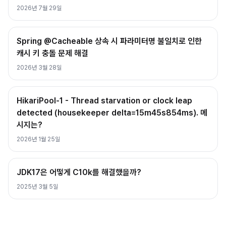
2026년 7월 29일
Spring @Cacheable 상속 시 파라미터명 불일치로 인한
캐시 키 충돌 문제 해결
2026년 3월 28일
HikariPool-1 - Thread starvation or clock leap
detected (housekeeper delta=15m45s854ms). 메
시지는?
2026년 1월 25일
JDK17은 어떻게 C10k를 해결했을까?
2025년 3월 5일