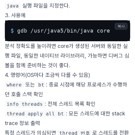
실행 파일을 지정한다.
java
3. 사용예
복사
$ 
gdb /usr/java5/bin/java core
분석 정확도를 높이려면 core가 생성된 서버와 동일한 실
행 파일, 동일한 네이티브 라이브러리, 가능하면 디버그 심
볼을 함께 준비하는 것이 좋다.
4. 명령어(OS마다 조금씩 다를 수 있음)
또는
: 종료 시점에 해당 프로세스가 수행하
where
bt
던 호출 스택 확인
: 전체 스레드 목록 확인
info threads
: 모든 스레드에 대한 stack
thread apply all bt
trace 정보 출력
특정 스레드가 의심되면
로 스레드를 전환
thread 번호