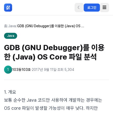
본문 바로가기
삵
☾
☰
로그인
홈
/
Java
/
GDB (GNU Debugger)를 이용한 (Java) OS Core 파일 분석
Java
GDB (GNU Debugger)를 이용
한 (Java) OS Core 파일 분석
1
103동103호
·
2017년 9월 11일
·
조회
5,304
1. 개요
보통 순수한 Java 코드만 사용하여 개발하는 경우에는
OS core 파일이 발생할 가능성이 매우 낮다. 하지만