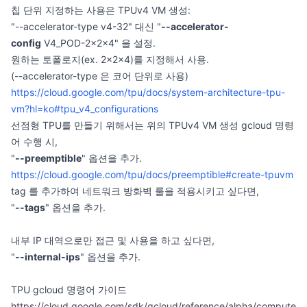
칩 단위 지정하는 사용은 TPUv4 VM 생성:
"--accelerator-type v4-32" 대신 "
--accelerator-
config
V4_POD-2x2x4" 을 설정.
원하는 토폴로지(ex. 2x2x4)를 지정해서 사용.
(--accelerator-type 은 코어 단위로 사용)
https://cloud.google.com/tpu/docs/system-architecture-tpu-
vm?hl=ko#tpu_v4_configurations
선점형 TPU를 만들기 위해서는 위의 TPUv4 VM 생성 gcloud 명령
어 수행 시,
"
--preemptible
" 옵션을 추가.
https://cloud.google.com/tpu/docs/preemptible#create-tpuvm
tag 를 추가하여 네트워크 방화벽 룰을 적용시키고 싶다면,
"
--tags
" 옵션을 추가.
내부 IP 대역으로만 접근 및 사용을 하고 싶다면,
"
--internal-ips
" 옵션을 추가.
TPU gcloud 명령어 가이드
https://cloud.google.com/sdk/gcloud/reference/alpha/compute