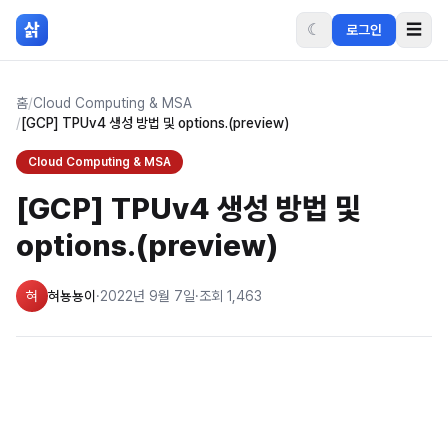
본문 바로가기
삵
☾
☰
로그인
홈
/
Cloud Computing & MSA
/
[GCP] TPUv4 생성 방법 및 options.(preview)
Cloud Computing & MSA
[GCP] TPUv4 생성 방법 및
options.(preview)
혀
혀뇽뇽이
·
2022년 9월 7일
·
조회
1,463