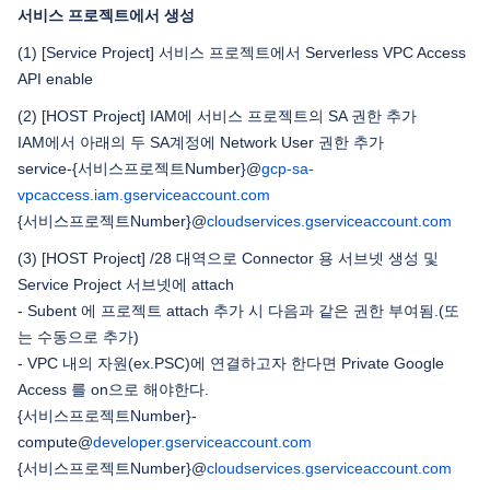
서비스 프로젝트에서 생성
(1) [Service Project] 서비스 프로젝트에서 Serverless VPC Access
API enable
(2) [HOST Project] IAM에 서비스 프로젝트의 SA 권한 추가
IAM에서 아래의 두 SA계정에 Network User 권한 추가
service-{서비스프로젝트Number}@
gcp-sa-
vpcaccess.iam.gserviceaccount.com
{서비스프로젝트Number}@
cloudservices.gserviceaccount.com
(3) [HOST Project] /28 대역으로 Connector 용 서브넷 생성 및
Service Project 서브넷에 attach
- Subent 에 프로젝트 attach 추가 시 다음과 같은 권한 부여됨.(또
는 수동으로 추가)
- VPC 내의 자원(ex.PSC)에 연결하고자 한다면 Private Google
Access 를 on으로 해야한다.
{서비스프로젝트Number}-
compute@
developer.gserviceaccount.com
{서비스프로젝트Number}@
cloudservices.gserviceaccount.com