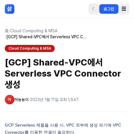
본문 바로가기
삵
☾
☰
로그인
홈
/
Cloud Computing & MSA
/
[GCP] Shared-VPC에서 Serverless VPC Connector 생성
Cloud Computing & MSA
[GCP] Shared-VPC에서
Serverless VPC Connector
생성
혀
혀뇽뇽이
·
2023년 1월 11일
·
조회
1,647
GCP Serverless 제품을 사용 시, VPC 외부에 생성 되기에 VPC
Connector를 이용한 연결이 필요하다.