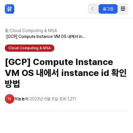
본문 바로가기
삵
☾
☰
로그인
홈
/
Cloud Computing & MSA
/
[GCP] Compute Instance VM OS 내에서 instance id 확인 방법
Cloud Computing & MSA
[GCP] Compute Instance
VM OS 내에서 instance id 확인
방법
혀
혀뇽뇽이
·
2023년 6월 8일
·
조회
1,211