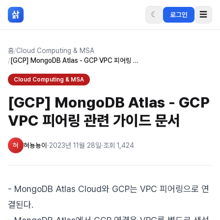
본문 바로가기
삵
☾
☰
로그인
홈
/
Cloud Computing & MSA
/
[GCP] MongoDB Atlas - GCP VPC 피어링 관련 가이드 문서
Cloud Computing & MSA
[GCP] MongoDB Atlas - GCP
VPC 피어링 관련 가이드 문서
혀
혀뇽뇽이
·
2023년 11월 28일
·
조회
1,424
- MongoDB Atlas Cloud와 GCP는 VPC 피어링으로 연
결된다.