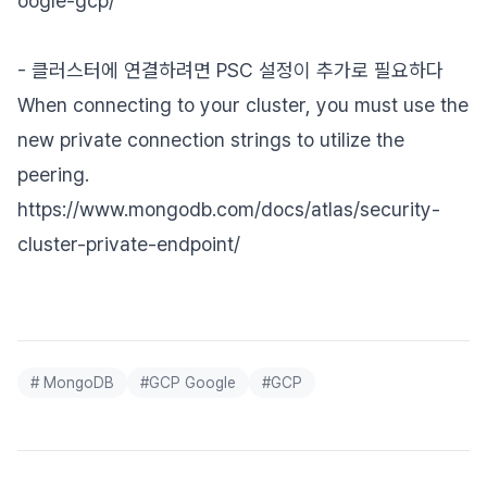
oogle-gcp/
- 클러스터에 연결하려면 PSC 설정이 추가로 필요하다
When connecting to your cluster, you must use the
new private connection strings to utilize the
peering.
https://www.mongodb.com/docs/atlas/security-
cluster-private-endpoint/
#
MongoDB
#
GCP Google
#
GCP