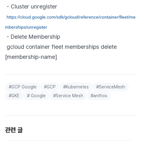
- Cluster unregister
https://cloud.google.com/sdk/gcloud/reference/container/fleet/me
mberships/unregister
- Delete Membership
gcloud container fleet memberships delete
[membership-name]
#
GCP Google
#
GCP
#
Kubernetes
#
ServiceMesh
#
GKE
#
Google
#
Service Mesh
#
anthos
관련 글