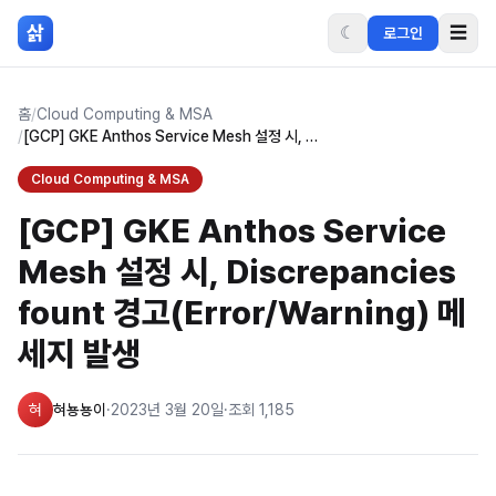
본문 바로가기
삵
☾
☰
로그인
홈
/
Cloud Computing & MSA
/
[GCP] GKE Anthos Service Mesh 설정 시, Discrepancies fount 경고(Error/Warning) 메세지 발생
Cloud Computing & MSA
[GCP] GKE Anthos Service
Mesh 설정 시, Discrepancies
fount 경고(Error/Warning) 메
세지 발생
혀
혀뇽뇽이
·
2023년 3월 20일
·
조회
1,185