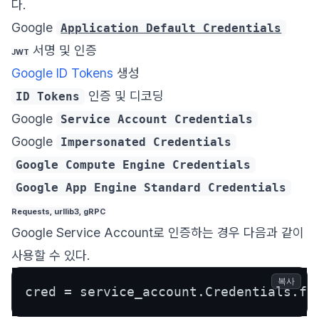
다.
Google
Application Default Credentials
서명 및 인증
JWT
Google ID Tokens
생성
인증 및 디코딩
ID Tokens
Google
Service Account Credentials
Google
Impersonated Credentials
Google Compute Engine Credentials
Google App Engine Standard Credentials
Requests, urllib3, gRPC
Google Service Account로 인증하는 경우 다음과 같이
사용할 수 있다.
복사