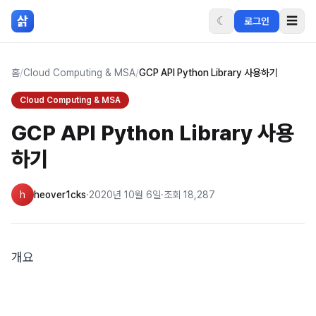
본문 바로가기
삵
☾
☰
로그인
홈
/
Cloud Computing & MSA
/
GCP API Python Library 사용하기
Cloud Computing & MSA
GCP API Python Library 사용
하기
h
heover1cks
·
2020년 10월 6일
·
조회
18,287
개요