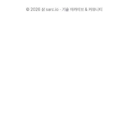
©
2026
삵 sarc.io · 기술 아카이브 & 커뮤니티