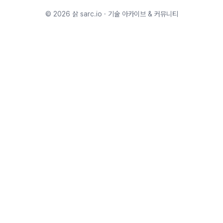
©
2026
삵 sarc.io · 기술 아카이브 & 커뮤니티