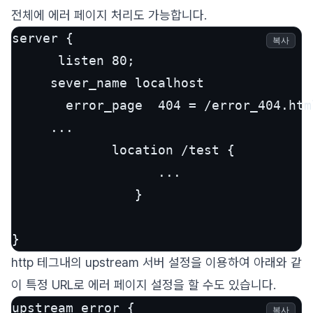
전체에 에러 페이지 처리도 가능합니다.
server {

복사
      listen 80; 

     sever_name localhost    

       error_page  404 = /error_404.html
     ... 

             location /test {

                   ...      

                }

} 
http 테그내의 upstream 서버 설정을 이용하여 아래와 같
이 특정 URL로 에러 페이지 설정을 할 수도 있습니다.
upstream error {

복사