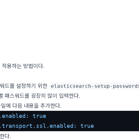
정을 적용하는 방법이다.
스워드를 설정하기 위한
elasticsearch-setup-password
별 패스워드를 굉장히 많이 입력한다.
ml 파일에 다음 내용을 추가한다.
.enabled:
true
.transport.ssl.enabled:
true
한다.