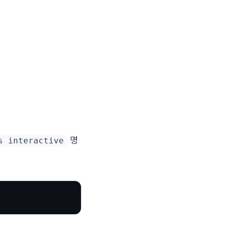
명
s interactive