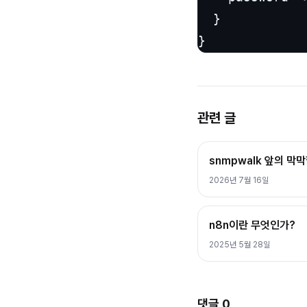
  }

관련 글
snmpwalk 앞의 막
2026년 7월 16일
n8n이란 무엇인가?
2025년 5월 28일
댓글
0