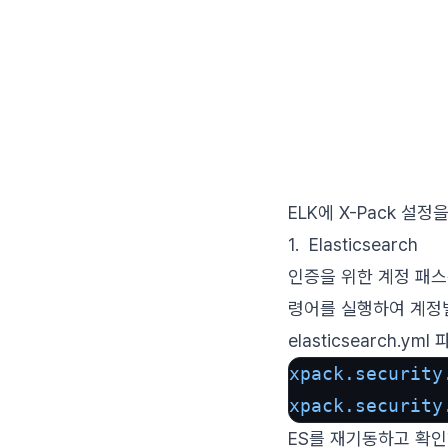
ELK에 X-Pack 설
1. Elasticsearch
인증을 위한 계정 패
령어를 실행하여 계정
elasticsearch.y
xpack.security
xpack.security
ES를 재기동하고 확인