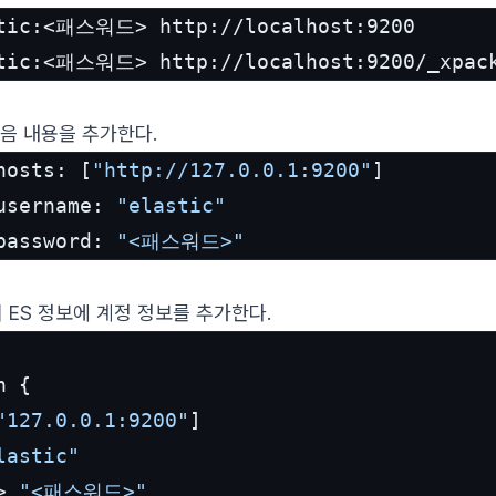
stic:<패스워드> http://localhost:9200
stic:<패스워드> http://localhost:9200/_xpac
 다음 내용을 추가한다.
hosts: [
"http://127.0.0.1:9200"
]

username: 
"elastic"
password: 
"<패스워드>"
파일의 ES 정보에 계정 정보를 추가한다.
 {

"127.0.0.1:9200"
]

lastic"
> 
"<패스워드>"