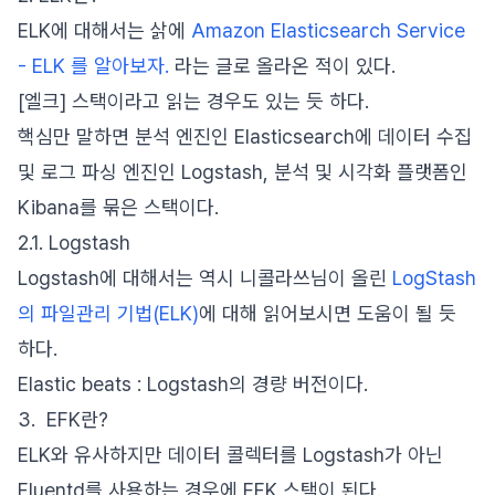
ELK에 대해서는 삵에
Amazon Elasticsearch Service
- ELK 를 알아보자.
라는 글로 올라온 적이 있다.
[엘크] 스택이라고 읽는 경우도 있는 듯 하다.
핵심만 말하면 분석 엔진인 Elasticsearch에 데이터 수집
및 로그 파싱 엔진인 Logstash, 분석 및 시각화 플랫폼인
Kibana를 묶은 스택이다.
2.1. Logstash
Logstash에 대해서는 역시 니콜라쓰님이 올린
LogStash
의 파일관리 기법(ELK)
에 대해 읽어보시면 도움이 될 듯
하다.
Elastic beats : Logstash의 경량 버전이다.
3. EFK란?
ELK와 유사하지만 데이터 콜렉터를 Logstash가 아닌
Fluentd를 사용하는 경우에 EFK 스택이 된다.