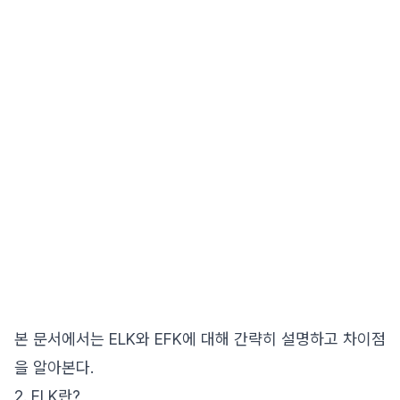
본 문서에서는 ELK와 EFK에 대해 간략히 설명하고 차이점
을 알아본다.
2. ELK란?