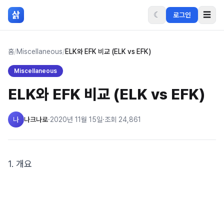
본문 바로가기
삵
☾
☰
로그인
홈
/
Miscellaneous
/
ELK와 EFK 비교 (ELK vs EFK)
Miscellaneous
ELK와 EFK 비교 (ELK vs EFK)
나
나크나로
·
2020년 11월 15일
·
조회
24,861
1. 개요