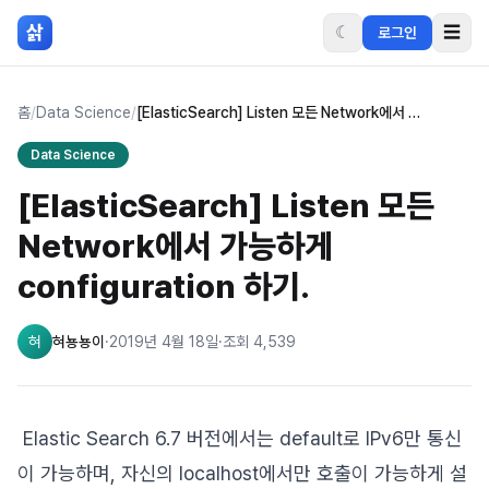
본문 바로가기
삵
☾
☰
로그인
홈
/
Data Science
/
[ElasticSearch] Listen 모든 Network에서 가능하게 configuration 하기.
Data Science
[ElasticSearch] Listen 모든
Network에서 가능하게
configuration 하기.
혀
혀뇽뇽이
·
2019년 4월 18일
·
조회
4,539
Elastic Search 6.7 버전에서는 default로 IPv6만 통신
이 가능하며, 자신의 localhost에서만 호출이 가능하게 설