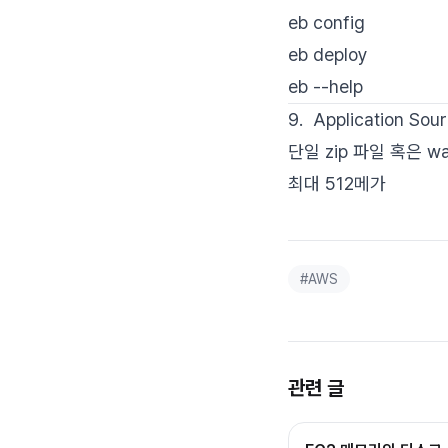
eb config
eb deploy
eb --help
9. Application So
단일 zip 파일 혹은 w
최대 512메가
#
AWS
관련 글