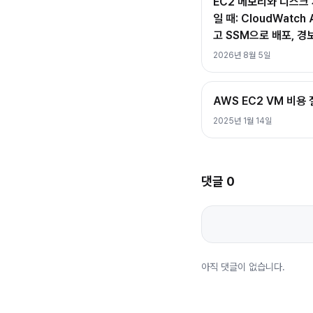
EC2 메모리와 디스크 
일 때: CloudWatc
고 SSM으로 배포, 경
2026년 8월 5일
AWS EC2 VM 비용
2025년 1월 14일
댓글
0
아직 댓글이 없습니다.