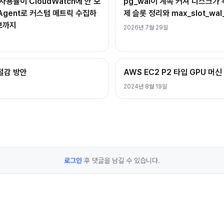
사용률이 CloudWatch에 안 보
pg_wal이 계속 커져 디스크가 
h Agent로 커스텀 메트릭 수집하
제 슬롯 정리와 max_slot_wal
보까지
2026년 7월 29일
 절감 방안
AWS EC2 P2 타입 GPU 머신
2024년 8월 19일
로그인
후 댓글을 남길 수 있습니다.