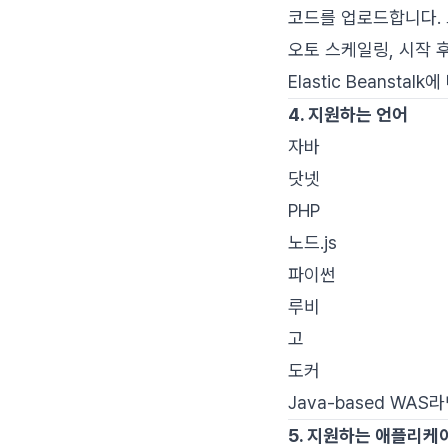
코드를 업로드합니다. 그
오토 스케일링, 시작 
Elastic Beanstal
4. 지원하는 언어
자바
닷넷
PHP
노드.js
파이썬
루비
고
도커
Java-based WAS
5. 지원하는 애플리케