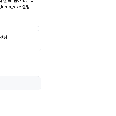
꽉 찰 때: 남아 있는 복
_keep_size 설정
 생성