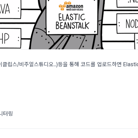
DE(이클립스/비주얼스튜디오..)등을 통해 코드를 업로드하면 Elastic
니터링