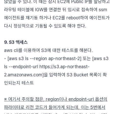
않았을 수 있다. 이 때는 잠시 EC2에 Public IP를 할당하고
라우팅 테이블에 IGW를 연결한 뒤 임시로 접속하여 ssm
에이전트를 재기동 하거나 EC2를 reboot하여 에이전트가
다시 정상적으로 기동될 수 있도록 해야 한다.
9. S3 액세스
aws cli를 이용하여 S3에 대한 테스트를 해본다.
- [aws s3 ls --region ap-northeast-2] 또는 [aws s3
ls --endpoint-url https://s3.ap-northeast-
2.amazonaws.com]을 입력하여 S3 Bucket 목록이 확
인되는지 테스트
※ 여기서 주의할 점은, region이나 endpoint-url 옵션의
파라미터로 리전 코드가 들어가게 되는데, 이는 5번에서