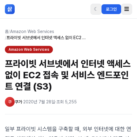
본문 바로가기
삵
☾
☰
로그인
홈
/
Amazon Web Services
/
프라이빗 서브넷에서 인터넷 액세스 없이 EC2 접속 및 서비스 엔드포인트 연결 (S3)
Amazon Web Services
프라이빗 서브넷에서 인터넷 액세스
없이 EC2 접속 및 서비스 엔드포인
트 연결 (S3)
쿠
쿠거
·
2020년 7월 28일
·
조회
5,255
일부 프라이빗 시스템을 구축할 때, 외부 인터넷에 대한 연