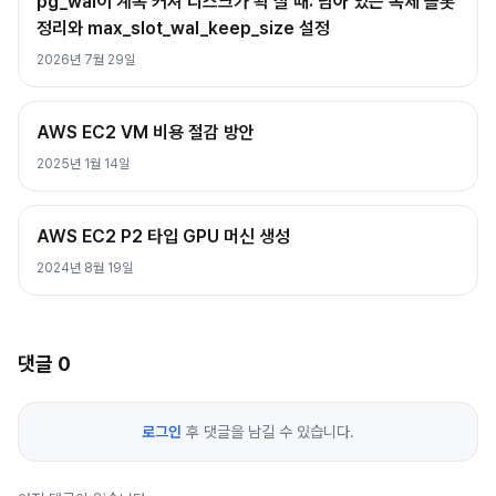
pg_wal이 계속 커져 디스크가 꽉 찰 때: 남아 있는 복제 슬롯
정리와 max_slot_wal_keep_size 설정
2026년 7월 29일
AWS EC2 VM 비용 절감 방안
2025년 1월 14일
AWS EC2 P2 타입 GPU 머신 생성
2024년 8월 19일
댓글
0
로그인
후 댓글을 남길 수 있습니다.