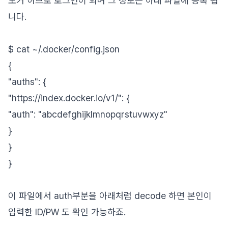
도커 허브로 로그인이 되며 그 정보는 아래 파일에 등록 됩
니다.
$ cat ~/.docker/config.json
{
"auths": {
"https://index.docker.io/v1/": {
"auth": "abcdefghijklmnopqrstuvwxyz"
}
}
}
이 파일에서 auth부분을 아래처럼 decode 하면 본인이
입력한 ID/PW 도 확인 가능하죠.