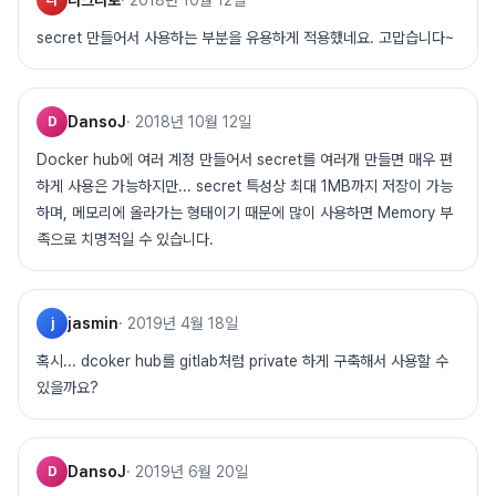
나크나로
·
2018년 10월 12일
나
secret 만들어서 사용하는 부분을 유용하게 적용했네요. 고맙습니다~
DansoJ
·
2018년 10월 12일
D
Docker hub에 여러 계정 만들어서 secret를 여러개 만들면 매우 편
하게 사용은 가능하지만... secret 특성상 최대 1MB까지 저장이 가능
하며, 메모리에 올라가는 형태이기 때문에 많이 사용하면 Memory 부
족으로 치명적일 수 있습니다.
jasmin
·
2019년 4월 18일
j
혹시... dcoker hub를 gitlab처럼 private 하게 구축해서 사용할 수
있을까요?
DansoJ
·
2019년 6월 20일
D