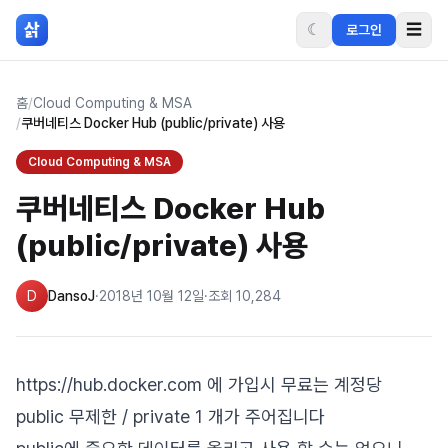
본문 바로가기
삵
☾
☰
로그인
홈
/
Cloud Computing & MSA
/
쿠버네티스 Docker Hub (public/private) 사용
Cloud Computing & MSA
쿠버네티스 Docker Hub
(public/private) 사용
D
DansoJ
·
2018년 10월 12일
·
조회
10,284
https://hub.docker.com 에 가입시 무료는 계정당
public 무제한 / private 1 개가 주어집니다