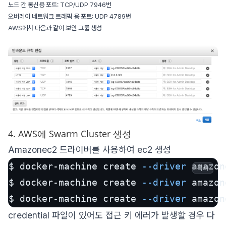
노드 간 통신용 포트: TCP/UDP 7946번
오버레이 네트워크 트래픽 용 포트: UDP 4789번
AWS에서 다음과 같이 보안 그룹 생성
4. AWS에 Swarm Cluster 생성
Amazonec2 드라이버를 사용하여 ec2 생성
$ docker-machine create 
--driver
 amazon
복사
$ docker-machine create 
--driver
 amazon
$ docker-machine create 
--driver
 amazon
credential 파일이 있어도 접근 키 에러가 발생할 경우 다