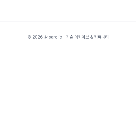
©
2026
삵 sarc.io · 기술 아카이브 & 커뮤니티