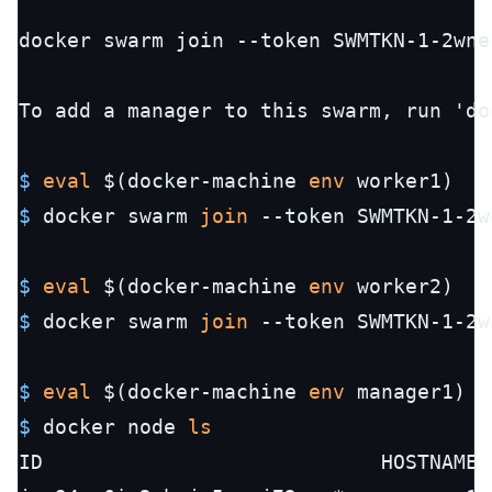
docker swarm join --token SWMTKN-1-2wne
$ 
eval
 $(docker-machine 
env
 worker1)
$ 
docker swarm 
join
 --token SWMTKN-1-2w
$ 
eval
 $(docker-machine 
env
 worker2)
$ 
docker swarm 
join
 --token SWMTKN-1-2w
$ 
eval
 $(docker-machine 
env
 manager1)
$ 
docker node 
ls
ID                            HOSTNAME 