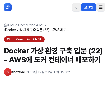
본문 바로가기
삵
☾
☰
로그인
홈
/
Cloud Computing & MSA
/
Docker 가상 환경 구축 입문 (22) - AWS에 도커 컨테이너 배포하기
Cloud Computing & MSA
Docker 가상 환경 구축 입문 (22)
- AWS에 도커 컨테이너 배포하기
s
snowball
·
2019년 12월 23일
·
조회
35,929