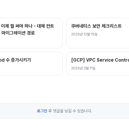
퇴, 이제 뭘 써야 하나 - 대체 컨트
쿠버네티스 보안 체크리스트
PI 마이그레이션 경로
2025년 12월 15일
Pod 수 증가시키기
[GCP] VPC Service Contr
2025년 3월 11일
로그인
후 댓글을 남길 수 있습니다.