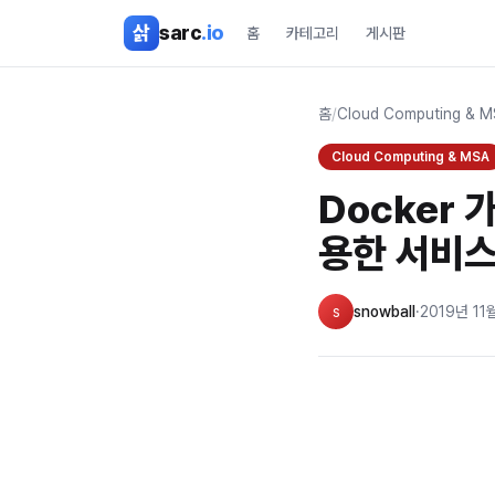
본문 바로가기
삵
sarc
.io
홈
카테고리
게시판
홈
/
Cloud Computing & 
Cloud Computing & MSA
Docker 
용한 서비스
s
snowball
·
2019년 11