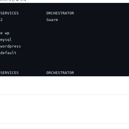
SERVICES            ORCHESTRATOR

ve wp
mysql

wordpress

 SERVICES            ORCHESTRATOR