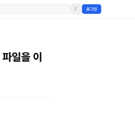
☾
로그인
즈 파일을 이