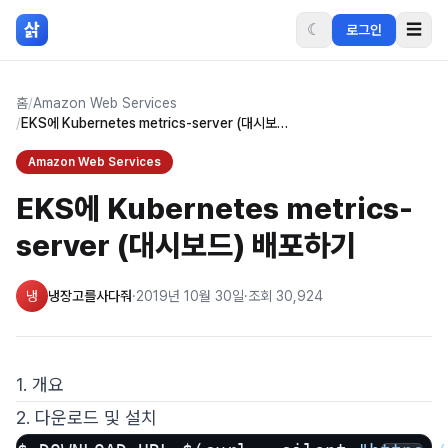
본문 바로가기
삵
☾
☰
로그인
홈
/
Amazon Web Services
/
EKS에 Kubernetes metrics-server (대시보드) 배포하기
Amazon Web Services
EKS에 Kubernetes metrics-
server (대시보드) 배포하기
냉
냉장고를사다줘
·
2019년 10월 30일
·
조회
30,924
1. 개요
2. 다운로드 및 설치