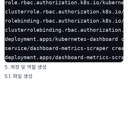
role.rbac.authorization.k8s.io/kubernet
clusterrole.rbac.authorization.k8s.io/k
rolebinding.rbac.authorization.k8s.io/k
clusterrolebinding.rbac.authorization.k
deployment.apps/kubernetes-dashboard cre
service/dashboard-metrics-scraper create
deployment.apps/dashboard-metrics-scrap
5. 계정 및 역할 생성
5.1. 파일 생성