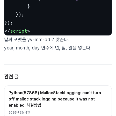
        }

	});

</
script
>
날짜 포맷을 yy-mm-dd로 맞춘다.
year, month, day 변수에 년, 월, 일을 넣는다.
관련 글
Python(57868) MallocStackLogging: can't turn
off malloc stack logging because it was not
enabled. 해결방법
2025년 3월 4일