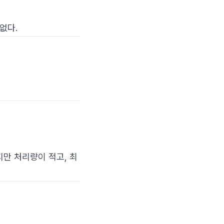
없다.
많지만 처리량이 적고, 최