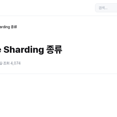
arding 종류
 Sharding 종류
일
·
조회
4,074