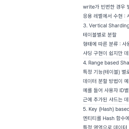
write가 빈번한 경
응용 레벨에서 수현 :
3. Vertical Shardin
테이블별로 분할
형태에 따른 분류 : 사
샤딩 구현이 쉽지만 
4. Range based Sha
특정 기능(테이블) 별
데이터 분할 방법이 예
예를 들어 사용자 ID별로
근에 추가된 샤드는 데
5. Key (Hash) base
엔티티를 Hash 함수에
특정 영역으로 데이터 