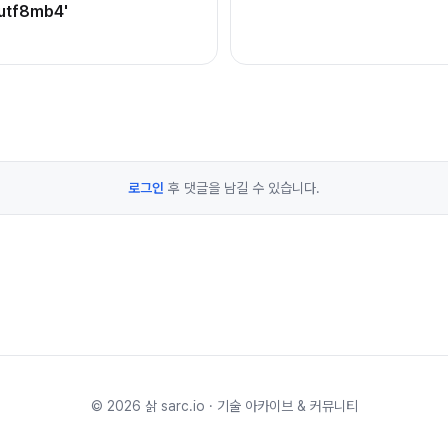
utf8mb4'
로그인
후 댓글을 남길 수 있습니다.
©
2026
삵 sarc.io · 기술 아카이브 & 커뮤니티