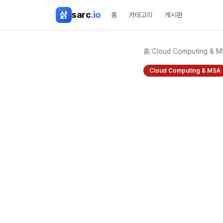
본문 바로가기
삵
sarc
.io
홈
카테고리
게시판
홈
/
Cloud Computing & 
Cloud Computing & MSA