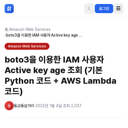
본문 바로가기
삵
☾
☰
로그인
홈
/
Amazon Web Services
/
boto3을 이용한 IAM 사용자 Active key age 조회 (기본 Python 코드 + AWS Lambda 코드)
Amazon Web Services
boto3을 이용한 IAM 사용자
Active key age 조회 (기본
Python 코드 + AWS Lambda
코드)
동
동교동삼거리
·
2022년 1월 4일
·
조회
2,037