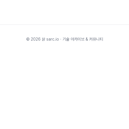
©
2026
삵 sarc.io · 기술 아카이브 & 커뮤니티