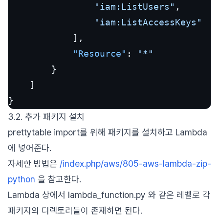
"iam:ListUsers"
,
"iam:ListAccessKeys"
]
,
"Resource"
:
"*"
}
]
}
3.2. 추가 패키지 설치
prettytable import를 위해 패키지를 설치하고 Lambda
에 넣어준다.
자세한 방법은
/index.php/aws/805-aws-lambda-zip-
python
을 참고한다.
Lambda 상에서 lambda_function.py 와 같은 레벨로 각
패키지의 디렉토리들이 존재하면 된다.