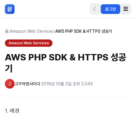
본문 바로가기
삵
☾
☰
로그인
홈
/
Amazon Web Services
/
AWS PHP SDK & HTTPS 성공기
Amazon Web Services
AWS PHP SDK & HTTPS 성공
기
고
고구마엔사이다
·
2018년 10월 2일
·
조회
3,045
1. 배경