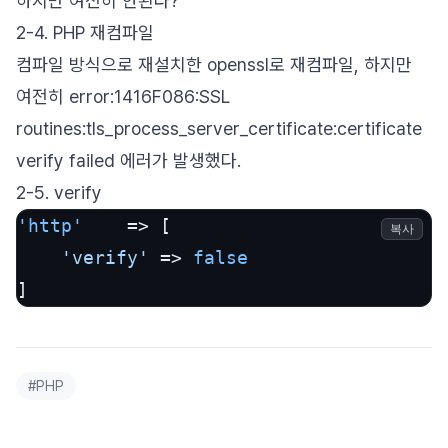
하지만 여전히 안된다?
2-4. PHP 재컴파일
컴파일 방식으로 재설치한 openssl로 재컴파일, 하지만
여전히 error:1416F086:SSL
routines:tls_process_server_certificate:certificate
verify failed 에러가 발생했다.
2-5. verify
'http'
    => [

복사
'verify'
 => 
false
#
PHP