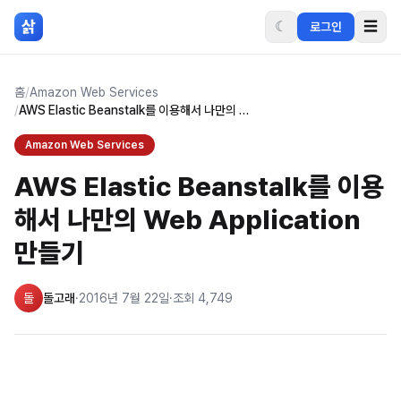
본문 바로가기
삵
☾
☰
로그인
홈
/
Amazon Web Services
/
AWS Elastic Beanstalk를 이용해서 나만의 Web Application 만들기
Amazon Web Services
AWS Elastic Beanstalk를 이용
해서 나만의 Web Application
만들기
돌
돌고래
·
2016년 7월 22일
·
조회
4,749