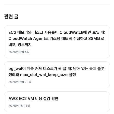
관련 글
EC2 메모리와 디스크 사용률이 CloudWatch에 안 보일 때:
CloudWatch Agent로 커스텀 메트릭 수집하고 SSM으로
배포, 경보까지
2026년 8월 5일
pg_wal이 계속 커져 디스크가 꽉 찰 때: 남아 있는 복제 슬롯
정리와 max_slot_wal_keep_size 설정
2026년 7월 29일
AWS EC2 VM 비용 절감 방안
2025년 1월 14일