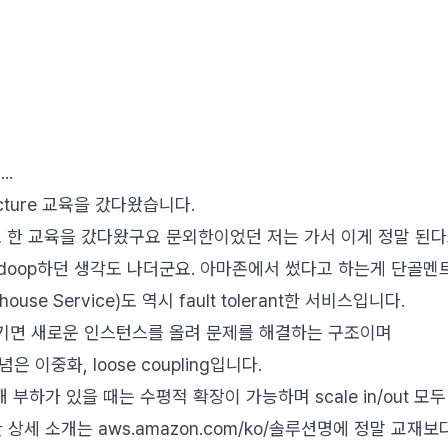
..
ecture 교육을 갔다왔습니다.
주로 한 교육을 갔다왔구요 문외한이었던 저는 가서 이게 정말 된다
Hadoop하던 생각도 나더군요. 아마존에서 썼다고 하는게 단골멘
ouse Service)도 역시 fault tolerant한 서비스입니다.
기면 새로운 인스턴스를 올려 문제를 해결하는 구조이며
개념은 이중화, loose coupling입니다.
이용해 부하가 있을 때는 수평적 확장이 가능하며 scale in/out 모
상세 소개는 aws.amazon.com/ko/솔루션명에 정말 교재