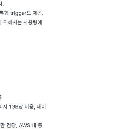
다.
합 trigger도 제공.
기 위해서는 사용량에
공
토리지 1GB당 비용, 데이
백만 건당, AWS 내 동