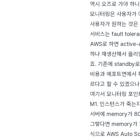
역시 오즈로 가야 하니
모니터링은 사용자가 
사용자가 원하는 것은
서비스는 fault tole
AWS로 하면 activ
하나 재생산해서 올리면 
죠. 기존에 stand
비용과 에포트면에서 확
르다고 할 수 있겠으나
여기서 모니터링 포인트
M1. 인스턴스가 죽는지
서버에 memory가 
그렇다면 memory가
식으로 AWS Auto S