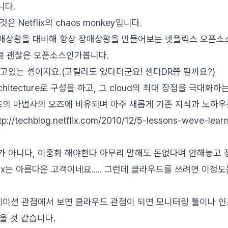
니다.
 Netflix의 chaos monkey입니다.
는 장애상황을 대비해 항상 장애상황을 만들어보는 넷플릭스 오픈
만큼 괜찮은 오픈소스인가봅니다.
고있는 셈이지요.(고릴라도 있다더군요! 센터DR쯤 될까요?)
hitecture로 구성을 하고, 그 cloud의 최대 장점을 극대화
가 오즈의 마법사의 오즈에 비유되며 아주 새롭게 기존 지식과 노하
//techblog.netflix.com/2010/12/5-lessons-weve-lear
가 아니다, 이중화 해야한다 아무리 말해도 돈없다며 안해놓고 
tflix는 아름다운 고객이네요..... 그런데 클라우드를 쓰려면 이정
이션 관점에서 보면 클라우드 관점이 되면 모니터링 툴이나 인
올 것 같습니다.