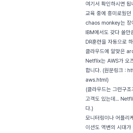
여기서 확인하시면 됩
교육 중에 흥미로웠던 것은
chaos monkey
IBM에서도 갖다 쓸
DR훈련을 자동으로 하
클라우드에 알맞은 arc
Netflix는 AWS
합니다. (원문링크 : http:
aws.html)
(클라우드는 그런구조
고객도 있는데... Ne
다.)
모니터링이나 어플리케
이션도 역변의 시대가 