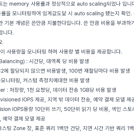
 memory 사용률과 정상적으로 auto scaling되었나 입니
사용률을 모니터링하여 임계값도달 시 auto scaling 됐는지 확인. 복
한 기본 개념은 쓴만큼 지불한다입니다. 쓴 만큼 비용을 부과하
합니다.
오
이 사용량을 모니터링 하며 사용량 별 비용을 제공합니다.
ad Balancing) : 시간당, 대역폭 당 비용 발생
P) : EC2에 할당되지 않으면 비용발생, 100번 재할당마다 비용 발생
: 세부모니터링, 커스텀 측정치에대한 비용 발생
lacier : 저장량, 1천 요청당, 데이터 전송 1GB당 비용 발생
ovisioned IOPS 제공, 지역 밖 데이터 전송, 예약 결제 모델 제
ovision IOPS용량 10단위 쓰기, 50단위 읽기 당 비용, 색인 스
, 예약 결제 모델 제공
 : 호스팅 Zone 장, 표준 쿼리 1백만 건당, 지연 시간 기반 쿼리 1