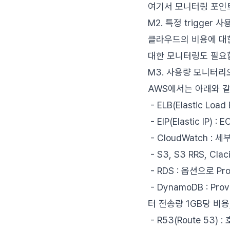
여기서 모니터링 포인트는
M2. 특정 trigger 
클라우드의 비용에 대
대한 모니터링도 필요
M3. 사용량 모니터리
AWS에서는 아래와 같
- ELB(Elastic Lo
- EIP(Elastic I
- CloudWatch 
- S3, S3 RRS, C
- RDS : 옵션으로 Pr
- DynamoDB : Pr
터 전송량 1GB당 비용
- R53(Route 53)