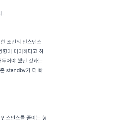
.
동일한 조건의 인스턴스
스 영향이 미미하다고 하
경해두어야 했던 것과는
standby가 더 빠
는 인스턴스를 줄이는 형