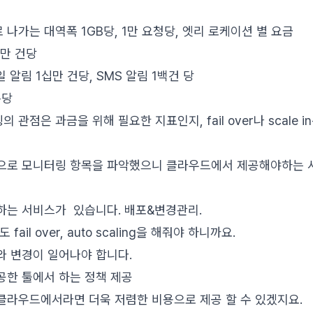
밖으로 나가는 대역폭 1GB당, 1만 요청당, 엣리 로케이션 별 요금
1백만 건당
이메일 알림 1십만 건당, SMS 알림 1백건 당
통당
관점은 과금을 위해 필요한 지표인지, fail over나 scale i
으로 모니터링 항목을 파악했으니 클라우드에서 제공해야하는 
하는 서비스가 있습니다. 배포&변경관리.
ail over, auto scaling을 해줘야 하니까요.
와 변경이 일어나야 합니다.
제공한 툴에서 하는 정책 제공
 클라우드에서라면 더욱 저렴한 비용으로 제공 할 수 있겠지요.