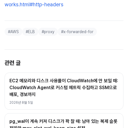
works.html#http-headers
#
AWS
#
ELB
#
proxy
#
x-forwarded-for
관련 글
EC2 메모리와 디스크 사용률이 CloudWatch에 안 보일 때:
CloudWatch Agent로 커스텀 메트릭 수집하고 SSM으로
배포, 경보까지
2026년 8월 5일
pg_wal이 계속 커져 디스크가 꽉 찰 때: 남아 있는 복제 슬롯