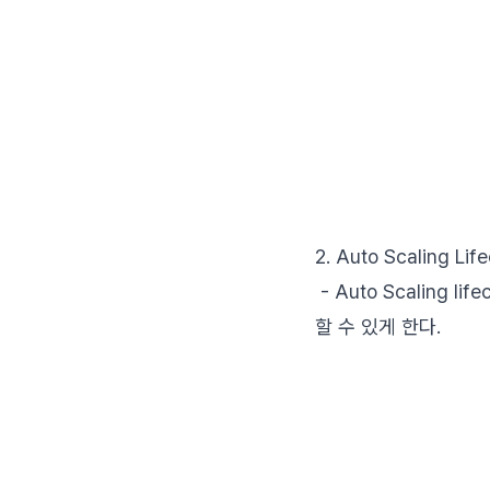
2. Auto Scaling Lif
- Auto Scaling
할 수 있게 한다.