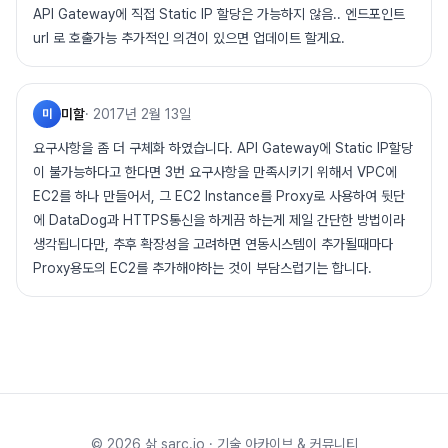
API Gateway에 직접 Static IP 할당은 가능하지 않음.. 엔드포인트
url 로 호출가능 추가적인 의견이 있으면 업데이트 할게요.
미할
·
2017년 2월 13일
미
요구사항을 좀 더 구체화 하였습니다. API Gateway에 Static IP할당
이 불가능하다고 한다면 3번 요구사항을 만족시키기 위해서 VPC에
EC2를 하나 만들어서, 그 EC2 Instance를 Proxy로 사용하여 뒷단
에 DataDog과 HTTPS통신을 하게끔 하는게 제일 간단한 방법이라
생각됩니다만, 추후 확장성을 고려하면 연동시스템이 추가될때마다
Proxy용도의 EC2를 추가해야하는 것이 부담스럽기는 합니다.
©
2026
삵 sarc.io · 기술 아카이브 & 커뮤니티