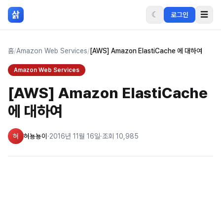
본문 바로가기
삵
☾
☰
로그인
홈
/
Amazon Web Services
/
[AWS] Amazon ElastiCache 에 대하여
Amazon Web Services
[AWS] Amazon ElastiCache
에 대하여
혀
혀뇽뇽이
·
2016년 11월 16일
·
조회
10,985