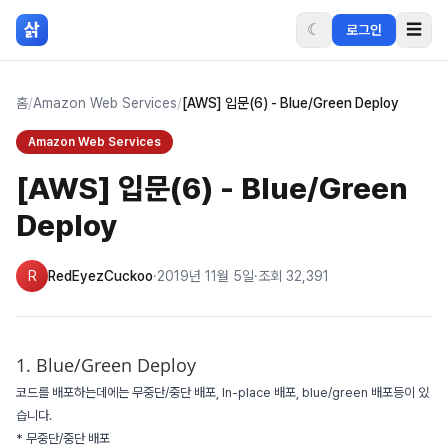
본문 바로가기
삵
☾
☰
로그인
홈
/
Amazon Web Services
/
[AWS] 입문(6) - Blue/Green Deploy
Amazon Web Services
[AWS] 입문(6) - Blue/Green
Deploy
R
RedEyezCuckoo
·
2019년 11월 5일
·
조회
32,391
1. Blue/Green Deploy
코드를 배포하는데에는 무중단/중단 배포, In-place 배포, blue/green 배포등이 있
습니다.
* 무중단/중단 배포