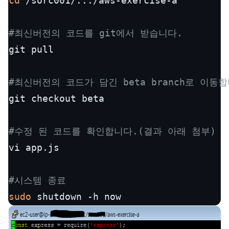
cd
 /sorc001/.../aws-exercise-a

#최신버전의 코드를 git에서 받습니다.
git pull

#최신버전의 코드가 담긴 beta branch로 이동
git checkout beta

#수정 된 코드를 확인합니다.(결과 아래 첨부)
vi app.js

#시스템 종료
sudo
 shutdown -h now