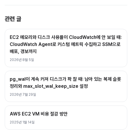
관련 글
EC2 메모리와 디스크 사용률이 CloudWatch에 안 보일 때:
CloudWatch Agent로 커스텀 메트릭 수집하고 SSM으로
배포, 경보까지
2026년 8월 5일
pg_wal이 계속 커져 디스크가 꽉 찰 때: 남아 있는 복제 슬롯
정리와 max_slot_wal_keep_size 설정
2026년 7월 29일
AWS EC2 VM 비용 절감 방안
2025년 1월 14일