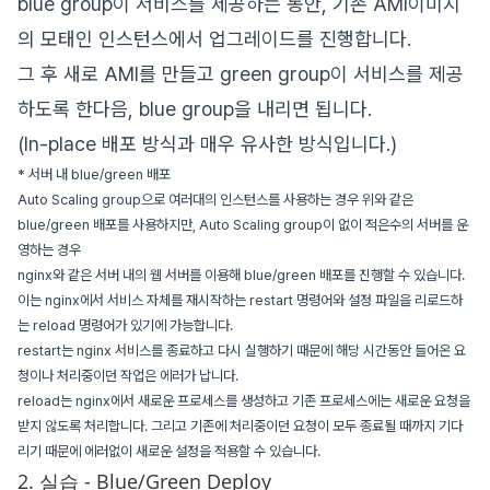
blue group이 서비스를 제공하는 동안, 기존 AMI이미지
의 모태인 인스턴스에서 업그레이드를 진행합니다.
그 후 새로 AMI를 만들고 green group이 서비스를 제공
하도록 한다음, blue group을 내리면 됩니다.
(In-place 배포 방식과 매우 유사한 방식입니다.)
* 서버 내 blue/green 배포
Auto Scaling group으로 여러대의 인스턴스를 사용하는 경우 위와 같은
blue/green 배포를 사용하지만, Auto Scaling group이 없이 적은수의 서버를 운
영하는 경우
nginx와 같은 서버 내의 웹 서버를 이용해 blue/green 배포를 진행할 수 있습니다.
이는 nginx에서 서비스 자체를 재시작하는 restart 명령어와 설정 파일을 리로드하
는 reload 명령어가 있기에 가능합니다.
restart는 nginx 서비스를 종료하고 다시 실행하기 때문에 해당 시간동안 들어온 요
청이나 처리중이던 작업은 에러가 납니다.
reload는 nginx에서 새로운 프로세스를 생성하고 기존 프로세스에는 새로운 요청을
받지 않도록 처리합니다. 그리고 기존에 처리중이던 요청이 모두 종료될 때까지 기다
리기 때문에 에러없이 새로운 설정을 적용할 수 있습니다.
2. 실습 - Blue/Green Deploy