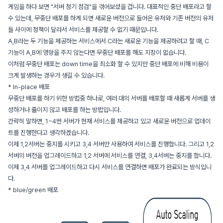
게임을 하다 보면 "서버 정기 점검"을 겪어보셨을 겁니다. 대표적인 중단 배포라고 할
수 있는데, 무중단 배포를 하게 되면 새로운 버전으로 들어온 유저와 기존 버전의 유저
들 사이에 정책이 달라서 서비스를 제공할 수 없기 때문입니다.
A,B라는 두 기능을 제공하는 서비스에서 C라는 새로운 기능을 제공하려고 할 때, C
기능이 A,B에 영향을 주지 않는다면 무중단 배포를 해도 지장이 없습니다.
이처럼 무중단 배포는 down time을 최소화 할 수 있지만 중단 배포에 비해 비용이
크게 발생하는 경우가 생길 수 있습니다.
* In-place 배포
무중단 배포를 하기 위한 방법중 하나로, 여러 대의 서버를 배포할 때 새롭게 서버를 생
성하거나 줄이지 않고 배포를 하는 방법입니다.
간략히 말하면, 1~4번 서버가 현재 서비스를 제공하고 있고 새로운 버전으로 업데이
트를 진행한다고 생각하겠습니다.
이제 1,2서버는 중지를 시키고 3,4 서버만 사용하여 서비스를 진행합니다. 그리고 1,2
서버의 버전을 업그레이드하고 1,2 서버에 서비스를 연결, 3,4서버는 중지를 합니다.
이제 3,4 서버를 업그레이드하고 다시 서비스를 연결하면 배포가 완료되는 방식입니
다.
* blue/green 배포