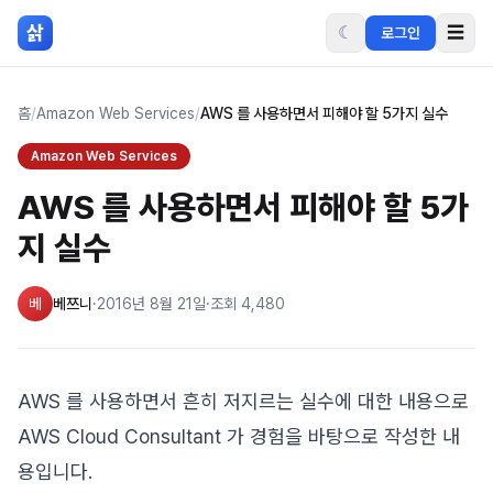
본문 바로가기
삵
☾
☰
로그인
홈
/
Amazon Web Services
/
AWS 를 사용하면서 피해야 할 5가지 실수
Amazon Web Services
AWS 를 사용하면서 피해야 할 5가
지 실수
베
베쯔니
·
2016년 8월 21일
·
조회
4,480
AWS 를 사용하면서 흔히 저지르는 실수에 대한 내용으로
AWS Cloud Consultant 가 경험을 바탕으로 작성한 내
용입니다.